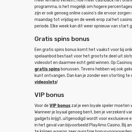
meer iemand verliest, hoe meer cashback het online
programma, is het mogelijk om hogere percentages
zijn er ook genoeg online casino's die ervoor zorgen
maandag tot vrijdag en de week erop zal het casino
periode. Elke week kan dit weer opnieuw van start 
Gratis spins bonus
Een gratis spins bonus komt het vaakst voor bij onli
spelaanbod bestaat voor het grootste deel uit slo
videoslot en daarmee echt geld winnen. Op Casinos
gratis spins
bonussen. Tevens hebben wij ook gekek
kunt ontvangen. Dan kan je zonder een storting te
videoslots
!
VIP bonus
Voor de
VIP bonus
zal je een loyale speler moeten 
Wanneer je loyaal genoeg bent, ben je verzekerd va
gadgets krijgt, uitgenodigd wordt voor exclusieve e
in het geval van bijvoorbeeld PlayAmo Casino. Bij a
te krijgen waarop zeer gunstige bonusvoorwaarden 