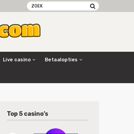
Live casino
Betaalopties
Top 5 casino’s