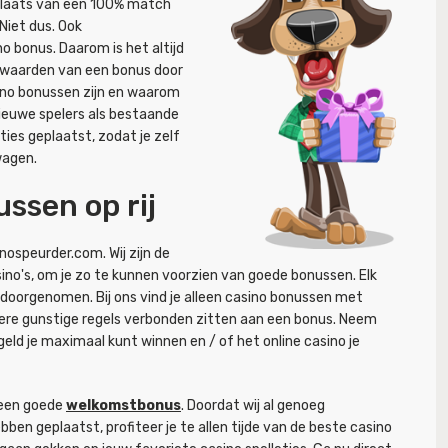
plaats van een 100% match
Niet dus. Ook
 bonus. Daarom is het altijd
orwaarden van een bonus door
ino bonussen zijn en waarom
nieuwe spelers als bestaande
ties geplaatst, zodat je zelf
wagen.
ssen op rij
ospeurder.com. Wij zijn de
o's, om je zo te kunnen voorzien van goede bonussen. Elk
doorgenomen. Bij ons vind je alleen casino bonussen met
ere gunstige regels verbonden zitten aan een bonus. Neem
geld je maximaal kunt winnen en / of het online casino je
n een goede
welkomstbonus
. Doordat wij al genoeg
en geplaatst, profiteer je te allen tijde van de beste casino