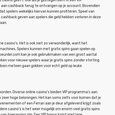
 casino geeft. Ook als je gestegen bent in een VIP
 aan cashback terug te ontvangen op je account. Bovendien
 dat spelers wekelijks hiervan kunnen profiteren. Speel van
 cashback geven aan spelers die geld hebben verloren in deze
gaan.
ne casino's. Het is ook niet zo verwonderlijk, want het
tmachines. Spelers kunnen met gratis spins gaan spelen op
peurder.com kan je ook gebruikmaken van een groot aantal
en voor nieuwe spelers waar je gratis spins zonder storting
 doen meteen gaan gokken voor echt geld op leuke
worden. Diverse online casino's bieden VIP programma's aan.
n zeer hoge beloningen. Het kan soms zelfs voor komen dat je
venementen of een Ferrari aan je deur afgeleverd krijgt zoals
ndere casino's is het weer mogelijk om enorm veel gratis spins
van toepassing zijn. Een VIP bonus komt met lage