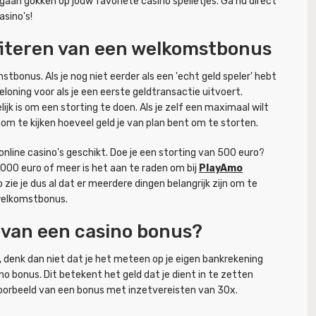
gaan gokken op jouw favoriete casino spelletjes. Ga nu direct
asino's!
fiteren van een welkomstbonus
tbonus. Als je nog niet eerder als een 'echt geld speler' hebt
beloning voor als je een eerste geldtransactie uitvoert.
k is om een storting te doen. Als je zelf een maximaal wilt
om te kijken hoeveel geld je van plan bent om te storten.
 online casino's geschikt. Doe je een storting van 500 euro?
 2000 euro of meer is het aan te raden om bij
PlayAmo
 zie je dus al dat er meerdere dingen belangrijk zijn om te
 welkomstbonus.
n van een casino bonus?
, denk dan niet dat je het meteen op je eigen bankrekening
no bonus. Dit betekent het geld dat je dient in te zetten
 voorbeeld van een bonus met inzetvereisten van 30x.