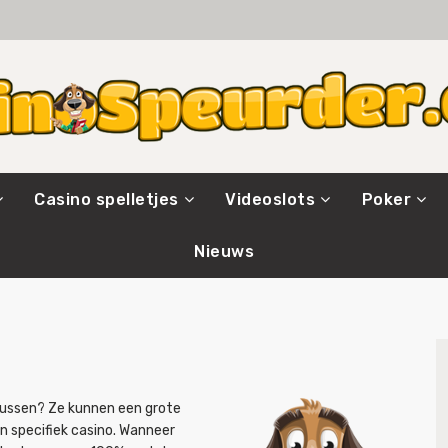
Casino spelletjes
Videoslots
Poker
Nieuws
onussen? Ze kunnen een grote
n specifiek casino. Wanneer