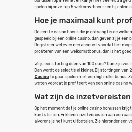
bonussen op internet en kan je met veel extra geld 
spelen bij onze top 5 welkomstbonussen bij online c
Hoe je maximaal kunt pro
De eerste casino bonus die je ontvangt is de welkoms
gespeeld bij een online casino, dan geven zij je een 
Registreer wel even een account voordat het mogelij
profiteren van een welkomstbonus, dan is het goed 
Wil je een storting doen van 100 euro? Dan zijn veel
Dan wordt de selectie al kleiner. Bij stortingen van
Casino
te gaan spelen met een high roller bonus. Zo
weten voordat je profiteert van een online casino
Wat zijn de inzetvereiste
Op het moment dat je online casino bonussen krijgt
kunt storten. Er kleven inzetvereisten aan een casi
alvorens je het kunt uitbetalen. Zie hieronder een