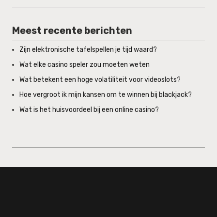
Meest recente berichten
Zijn elektronische tafelspellen je tijd waard?
Wat elke casino speler zou moeten weten
Wat betekent een hoge volatiliteit voor videoslots?
Hoe vergroot ik mijn kansen om te winnen bij blackjack?
Wat is het huisvoordeel bij een online casino?