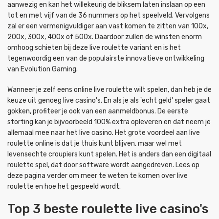
aanwezig en kan het willekeurig de bliksem laten inslaan op een
tot en met vijf van de 36 nummers op het speelveld. Vervolgens
zal er een vermenigvuldiger aan vast komen te zitten van 100x,
200x, 300x, 400x of 500x. Daardoor zullen de winsten enorm
omhoog schieten bij deze live roulette variant en is het
tegenwoordig een van de populairste innovatieve ontwikkeling
van Evolution Gaming.
Wanneer je zelf eens online live roulette wilt spelen, dan heb je de
keuze uit genoeg live casino's. En als je als 'echt geld' speler gaat
gokken, profiteer je ook van een aanmeldbonus. De eerste
storting kan je bijvoorbeeld 100% extra opleveren en dat neem je
allemaal mee naar het live casino. Het grote voordeel aan live
roulette online is dat je thuis kunt blijven, maar wel met
levensechte croupiers kunt spelen. Het is anders dan een digitaal
roulette spel, dat door software wordt aangedreven. Lees op
deze pagina verder om meer te weten te komen over live
roulette en hoe het gespeeld wordt.
Top 3 beste roulette live casino's