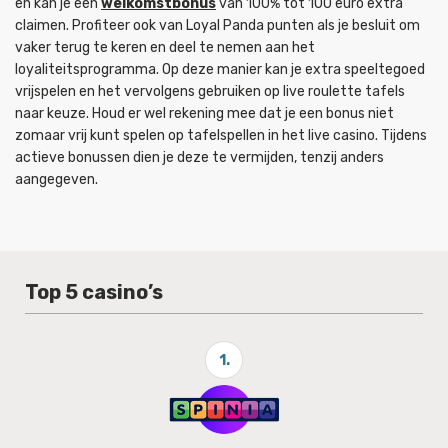
en kan je een
welkomstbonus
van 100% tot 100 euro extra
claimen. Profiteer ook van Loyal Panda punten als je besluit om
vaker terug te keren en deel te nemen aan het
loyaliteitsprogramma. Op deze manier kan je extra speeltegoed
vrijspelen en het vervolgens gebruiken op live roulette tafels
naar keuze. Houd er wel rekening mee dat je een bonus niet
zomaar vrij kunt spelen op tafelspellen in het live casino. Tijdens
actieve bonussen dien je deze te vermijden, tenzij anders
aangegeven.
Top 5 casino’s
1.