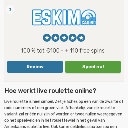
3.
100 % tot €100,- + 110 free spins
Review
Speel nu!
Hoe werkt live roulette online?
Live roulette is heel simpel. Zet je fiches op een van de zwarte of
rode nummers of een groen vlak. Afhankelijk van de roulette
variant zal er één nul zijn of worden er twee nullen weergegeven
op het speelveld en in het roulettewiel in het geval van
Amerikaans roulette live. Ook kan je geldinleg plaatsen op een