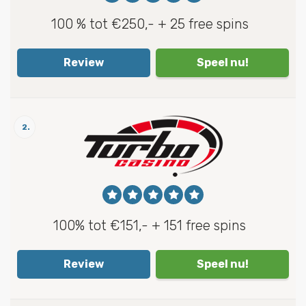
100 % tot €250,- + 25 free spins
Review
Speel nu!
2.
100% tot €151,- + 151 free spins
Review
Speel nu!