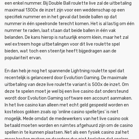
een enkel nummer. Bij Double Ball roulette live zal de uitbetaling
maximaal 1300x de inzet zijn voor een weddenschap op een
specifiek nummer en in het geval dat beide ballen op dat
nummer in één speelronde terecht komen. Het is al lastig om één
nummer te raden, laat staan dat beide ballen in één vak
belanden. De kans hierop is natuurlijk enorm klein, maar het zal
wel extreem hoge uitbetalingen voor dit live roulette spel
bieden, wat toch een steentje heeft bijgedragen aan de
populariteit ervan.
En dan heb je nog het spannende Lightning roulette spel dat
recentelijk is gelanceerd door Evolution Gaming. De maximale
uitbetaling van deze live roulette variant is 500x de inzet. Om
deze te spelen moet je wel bij een live casino dat ondersteund
wordt door Evolution Gaming software een account aanmaken.
In het live casino kan alleen met echt geld gespeeld worden en
kosteloos gokken zoals op 'online casino spelletjes' is niet
mogelijk. Mede omdat de medewerkers van het live casino ook
betaald moeten worden en ruimtes afgehuurd zijn om de casino
spellen in te kunnen plaatsen. Net als een fysiek casino zal het