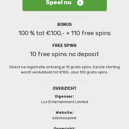
Speel nu
BONUS
100 % tot €100,- + 110 free spins
FREE SPINS
10 free spins no deposit
Direct na registratie ontvang je 10 gratis spins. Eerste storting
wordt verdubbeld tot €100,- plus 100 gratis spins.
OVERZICHT
Eigenaar:
Lux Entertainment Limited
Website:
eskimocasink
Opgericht: