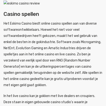
Casino spellen
Het Eskimo Casino biedt online casino spellen aan van diverse
softwareontwikkelaars. Hoewel het niet voor veel
softwarebedrijven heeft gekozen, maakt het wel gebruik van
enkel de besten in de gokindustrie. Software zoals Microgaming,
NetEnt, Evolution Gaming en Amatic Industries drijven de
spelletjes aan in het online casino en live casino. Zo ben je
verzekerd van eerlijk spel door een RNG (Random Number
Generator) en kan je de uitkeringspercentages van casino
spellen gemakkelijk terugvinden op de website zelf. Alle spellen in
het online casino gedeelte kan je gratis uitproberen voordat je
met eigen geld gaat gokken.
In het live casino kan je gokken met live dealers en croupiers.
Deze staan in eigen gebouwde casino studio's waarin je