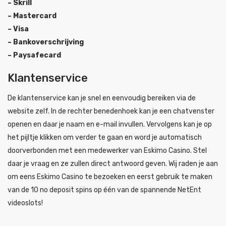
– Skrill
– Mastercard
– Visa
– Bankoverschrijving
– Paysafecard
Klantenservice
De klantenservice kan je snel en eenvoudig bereiken via de
website zelf. In de rechter benedenhoek kan je een chatvenster
openen en daar je naam en e-mail invullen. Vervolgens kan je op
het pijltje klikken om verder te gaan en word je automatisch
doorverbonden met een medewerker van Eskimo Casino. Stel
daar je vraag en ze zullen direct antwoord geven. Wij raden je aan
om eens Eskimo Casino te bezoeken en eerst gebruik te maken
van de 10 no deposit spins op één van de spannende NetEnt
videoslots!