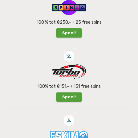
100 % tot €250,- + 25 free spins
Speel!
2.
100% tot €151,- + 151 free spins
Speel!
3.