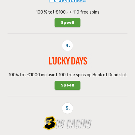
100 % tot €100,- + 110 free spins
Speel!
4.
100% tot €1000 inclusief 100 free spins op Book of Dead slot
Speel!
5.