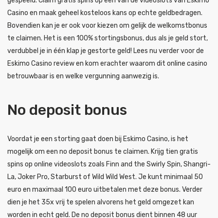
gespeeld. Claim gratis spins op een van de videoslots van Eskimo
Casino en maak geheel kosteloos kans op echte geldbedragen.
Bovendien kan je er ook voor kiezen om gelijk de welkomstbonus
te claimen. Het is een 100% stortingsbonus, dus als je geld stort,
verdubbel je in één klap je gestorte geld! Lees nu verder voor de
Eskimo Casino review en kom erachter waarom dit online casino
betrouwbaar is en welke vergunning aanwezig is.
No deposit bonus
Voordat je een storting gaat doen bij Eskimo Casino, is het
mogelijk om een no deposit bonus te claimen. Krijg tien gratis
spins op online videoslots zoals Finn and the Swirly Spin, Shangri-
La, Joker Pro, Starburst of Wild Wild West. Je kunt minimaal 50
euro en maximaal 100 euro uitbetalen met deze bonus. Verder
dien je het 35x vrij te spelen alvorens het geld omgezet kan
worden in echt geld. De no deposit bonus dient binnen 48 uur