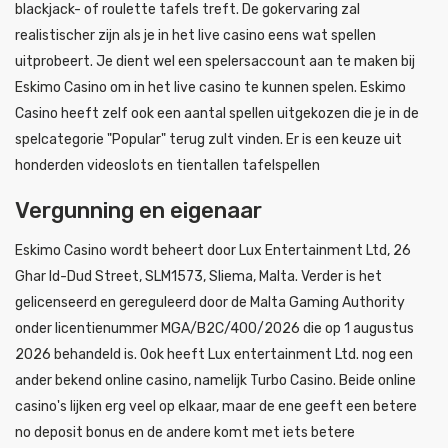
blackjack- of roulette tafels treft. De gokervaring zal
realistischer zijn als je in het live casino eens wat spellen
uitprobeert. Je dient wel een spelersaccount aan te maken bij
Eskimo Casino om in het live casino te kunnen spelen. Eskimo
Casino heeft zelf ook een aantal spellen uitgekozen die je in de
spelcategorie "Popular" terug zult vinden. Er is een keuze uit
honderden videoslots en tientallen tafelspellen
Vergunning en eigenaar
Eskimo Casino wordt beheert door Lux Entertainment Ltd, 26
Ghar Id-Dud Street, SLM1573, Sliema, Malta. Verder is het
gelicenseerd en gereguleerd door de Malta Gaming Authority
onder licentienummer MGA/B2C/400/2026 die op 1 augustus
2026 behandeld is. Ook heeft Lux entertainment Ltd. nog een
ander bekend online casino, namelijk Turbo Casino. Beide online
casino's lijken erg veel op elkaar, maar de ene geeft een betere
no deposit bonus en de andere komt met iets betere