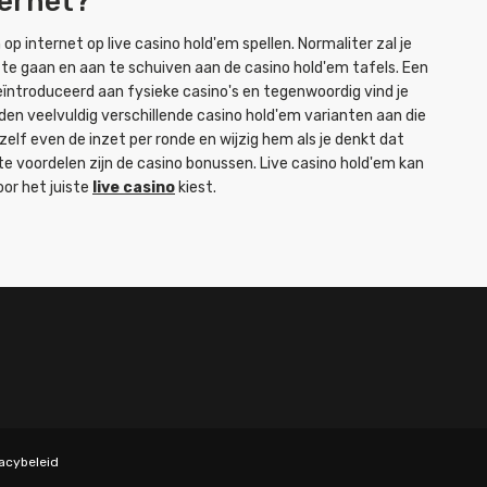
ternet?
p internet op live casino hold'em spellen. Normaliter zal je
te gaan en aan te schuiven aan de casino hold'em tafels. Een
 geïntroduceerd aan fysieke casino's en tegenwoordig vind je
ieden veelvuldig verschillende casino hold'em varianten aan die
 zelf even de inzet per ronde en wijzig hem als je denkt dat
ste voordelen zijn de casino bonussen. Live casino hold'em kan
oor het juiste
live casino
kiest.
acybeleid