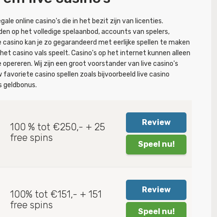
ale online casino's die in het bezit zijn van licenties.
en op het volledige spelaanbod, accounts van spelers,
e casino kan je zo gegarandeerd met eerlijke spellen te maken
het casino vals speelt. Casino's op het internet kunnen alleen
 opereren. Wij zijn een groot voorstander van live casino's
w favoriete casino spellen zoals bijvoorbeeld live casino
s geldbonus.
Review
100 % tot €250,- + 25
free spins
Speel nu!
Review
100% tot €151,- + 151
free spins
Speel nu!