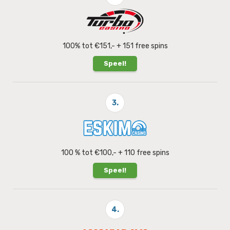
100% tot €151,- + 151 free spins
Speel!
3.
100 % tot €100,- + 110 free spins
Speel!
4.