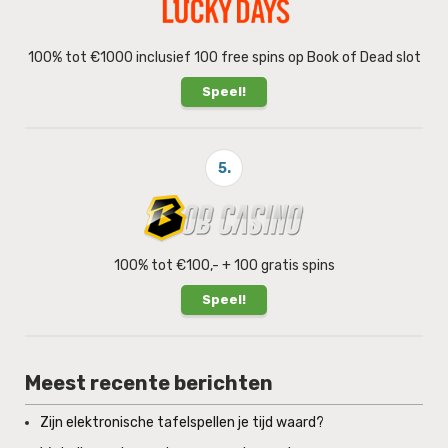
100% tot €1000 inclusief 100 free spins op Book of Dead slot
Speel!
5.
100% tot €100,- + 100 gratis spins
Speel!
Meest recente berichten
Zijn elektronische tafelspellen je tijd waard?