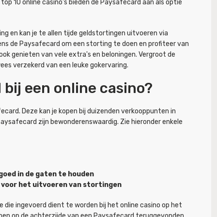
e top 10 online casino's bieden de Paysafecard aan als optie
ng en kan je te allen tijde geldstortingen uitvoeren via
eens de Paysafecard om een storting te doen en profiteer van
e ook genieten van vele extra's en beloningen. Vergroot de
ees verzekerd van een leuke gokervaring.
bij een online casino?
safecard. Deze kan je kopen bij duizenden verkooppunten in
Paysafecard zijn bewonderenswaardig. Zie hieronder enkele
 goed in de gaten te houden
voor het uitvoeren van stortingen
 die ingevoerd dient te worden bij het online casino op het
nnen op de achterzijde van een Paysafecard teruggevonden