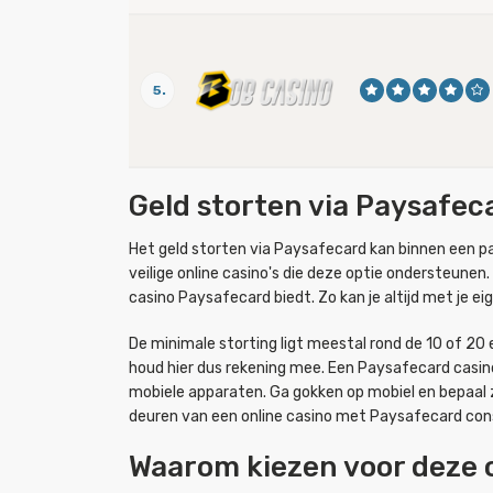
5.
Geld storten via Paysafec
Het geld storten via Paysafecard kan binnen een paa
veilige online casino's die deze optie ondersteunen. 
casino Paysafecard biedt. Zo kan je altijd met je e
De minimale storting ligt meestal rond de 10 of 20
houd hier dus rekening mee. Een Paysafecard casino
mobiele apparaten. Ga gokken op mobiel en bepaal z
deuren van een online casino met Paysafecard con
Waarom kiezen voor deze 