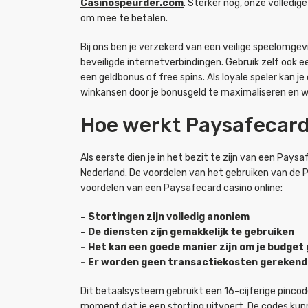
Casinospeurder.com
. Sterker nog, onze volledig
om mee te betalen.
Bij ons ben je verzekerd van een veilige speelomgevi
beveiligde internetverbindingen. Gebruik zelf ook 
een geldbonus of free spins. Als loyale speler kan j
winkansen door je bonusgeld te maximaliseren en w
Hoe werkt Paysafecard 
Als eerste dien je in het bezit te zijn van een Pay
Nederland. De voordelen van het gebruiken van de 
voordelen van een Paysafecard casino online:
– Stortingen zijn volledig anoniem
– De diensten zijn gemakkelijk te gebruiken
– Het kan een goede manier zijn om je budget
– Er worden geen transactiekosten gerekend 
Dit betaalsysteem gebruikt een 16-cijferige pincode
moment dat je een storting uitvoert. De codes ku