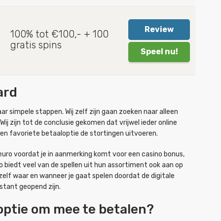
Review
100% tot €100,- + 100
gratis spins
Speel nu!
ard
r simpele stappen. Wij zelf zijn gaan zoeken naar alleen
Wij zijn tot de conclusie gekomen dat vrijwel ieder online
igen favoriete betaaloptie de stortingen uitvoeren.
 euro voordat je in aanmerking komt voor een casino bonus,
 biedt veel van de spellen uit hun assortiment ook aan op
elf waar en wanneer je gaat spelen doordat de digitale
stant geopend zijn.
optie om mee te betalen?