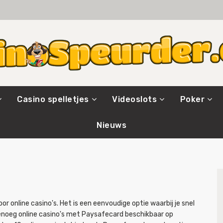
Casino spelletjes
Videoslots
Poker
Nieuws
r online casino's. Het is een eenvoudige optie waarbij je snel
n genoeg online casino's met Paysafecard beschikbaar op