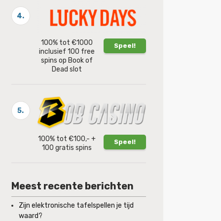
4.
100% tot €1000
Speel!
inclusief 100 free
spins op Book of
Dead slot
5.
100% tot €100,- +
Speel!
100 gratis spins
Meest recente berichten
Zijn elektronische tafelspellen je tijd
waard?