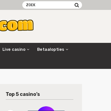
Live casino
Betaalopties
Top 5 casino’s