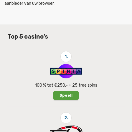
aanbieder van uw browser.
Top 5 casino’s
1.
100 % tot €250,- + 25 free spins
Speel!
2.