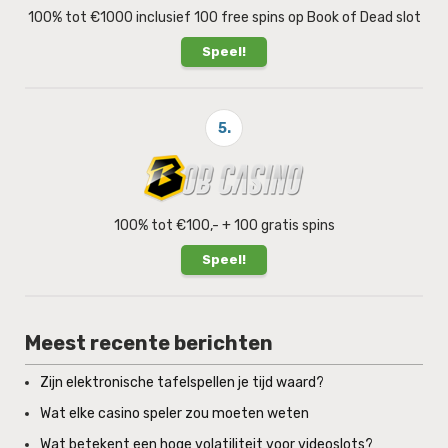
100% tot €1000 inclusief 100 free spins op Book of Dead slot
Speel!
5.
100% tot €100,- + 100 gratis spins
Speel!
Meest recente berichten
Zijn elektronische tafelspellen je tijd waard?
Wat elke casino speler zou moeten weten
Wat betekent een hoge volatiliteit voor videoslots?