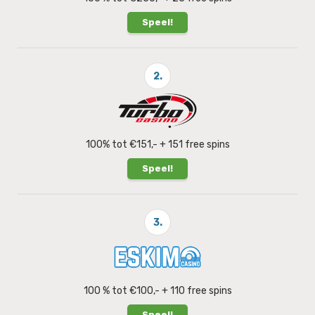
Speel!
2.
100% tot €151,- + 151 free spins
Speel!
3.
100 % tot €100,- + 110 free spins
Speel!