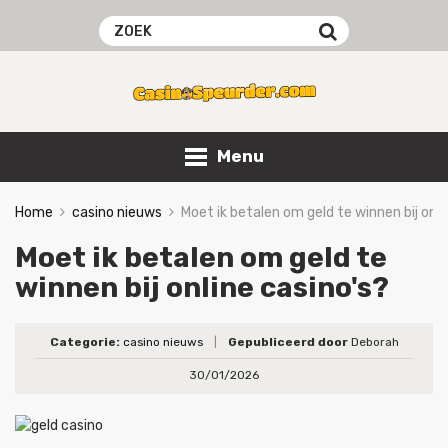
Menu
Home
casino nieuws
Moet ik betalen om geld te winnen bij onli
Moet ik betalen om geld te
winnen bij online casino's?
Categorie:
casino nieuws
|
Gepubliceerd door
Deborah
30/01/2026