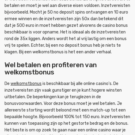
betalen en moet je wel aan diverse eisen voldoen. Inzetvereisten
bijvoorbeeld. Mocht je 50 no deposit spins ontvangen en 10 euro
ermee winnen en de inzetvereisten zijn 50x dan betekend dit
dat je 500 euro in moet hebben gezet alvorens de casino bonus
beschikbaar is voor opname. Het is ideaal als de inzetvereisten
rond de 35x liggen. Anders wordt het al vrij lastig om een bonus
vrij te spelen. Echter, bij een no deposit bonus heb je niets te
klagen. Bij een welkomstbonus is het een ander verhaal.
Wel betalen en profiteren van
welkomstbonus
De
welkomstbonus
is beschikbaar bij alle online casino's. De
inzetvereisten zijn vaak gunstiger en je kunt hogere winsten
uitbetalen. De beperkingen kan je teruglezen in de
bonusvoorwaarden. Voor deze bonus moet je wel betalen. Je
allereerste storting wordt beloond met een match-up tot een
bepaalde hoogte. Bijvoorbeeld 100% tot 150 euro. Inzetvereisten
kunnen van toepassing zijn op het gestorte bedrag en de bonus.
Het beste is om op zoek te gaan naar een online casino waar je